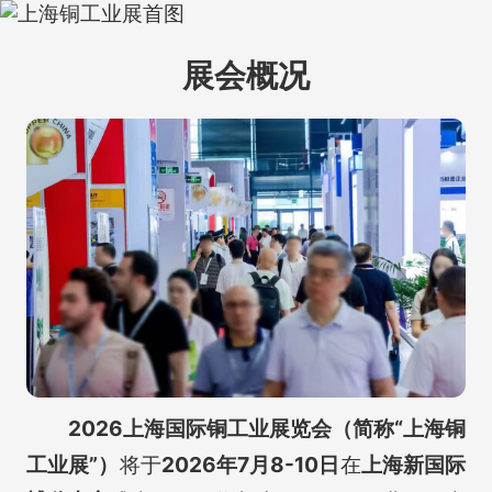
展会概况
2026上海国际铜工业展览会（简称“上海铜
工业展”）
将于
2026年7月8-10日
在
上海新国际