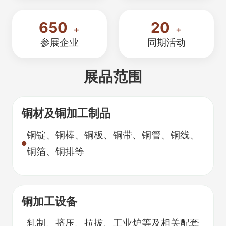
650
20
+
+
参展企业
同期活动
展品范围
铜材及铜加工制品
铜锭、铜棒、铜板、铜带、铜管、铜线、
铜箔、铜排等
铜加工设备
轧制、挤压、拉拔、工业炉等及相关配套