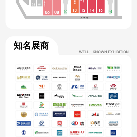
知名展商
- WELL - KNOWN EXHIBITION -