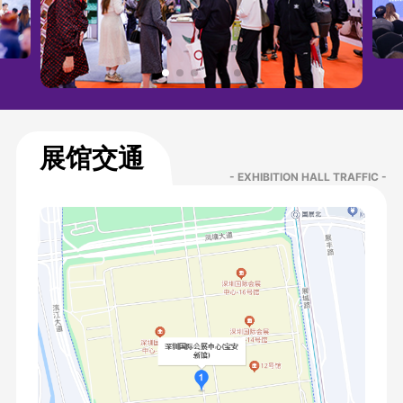
展馆交通
- EXHIBITION HALL TRAFFIC -