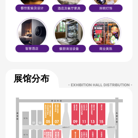
展馆分布
- EXHIBITION HALL DISTRIBUTION -