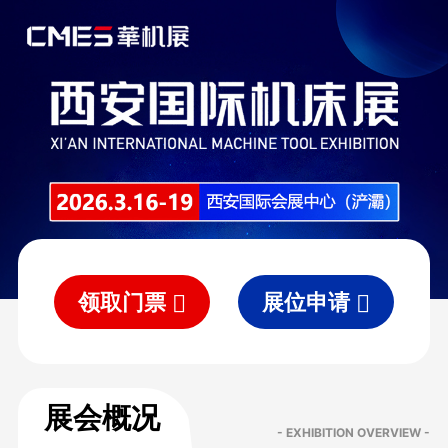
领取门票
展位申请
展会概况
- EXHIBITION OVERVIEW -