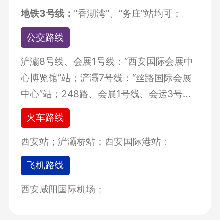
地铁3号线：
"香湖湾"、“务庄”站均可；
公交路线
浐灞8号线、会展1号线：“西安国际会展中
心博览馆”站；浐灞7号线：“丝路国际会展
中心”站；248路、会展1号线、会运3号
线：“欧亚大道会展一路口”站；
火车路线
西安站；浐灞桥站；西安国际港站；
飞机路线
西安咸阳国际机场；