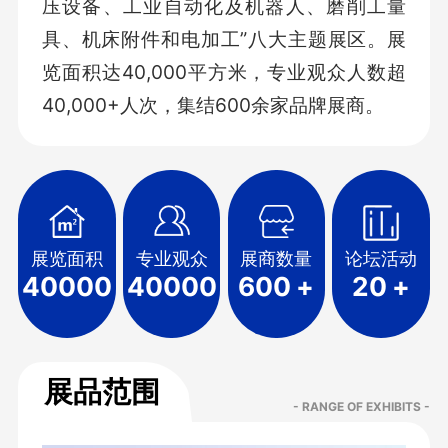
压设备、工业自动化及机器人、磨削工量
具、机床附件和电加工”八大主题展区。展
览面积达40,000平方米，专业观众人数超
40,000+人次，集结600余家品牌展商。
展览面积
专业观众
展商数量
论坛活动
40000
40000
600
+
20
+
展品范围
- RANGE OF EXHIBITS -