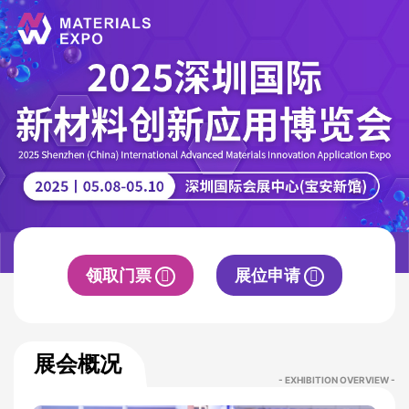
领取门票
展位申请
展会概况
- EXHIBITION OVERVIEW -