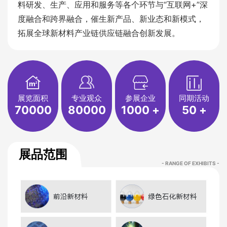
料研发、生产、应用和服务等各个环节与“互联网+”深
度融合和跨界融合，催生新产品、新业态和新模式，
拓展全球新材料产业链供应链融合创新发展。
展览面积
专业观众
参展企业
同期活动
70000
80000
1000
+
50
+
展品范围
- RANGE OF EXHIBITS -