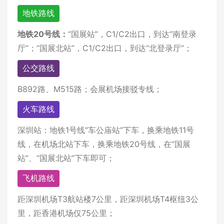
地铁路线
地铁20号线：
“国展站”，C1/C2出口，到达“南登录
厅”；“国展北站”，C1/C2出口，到达“北登录厅”；
公交路线
B892路、M515路；会展机场接驳专线；
火车路线
深圳站：地铁1号线“车公庙站”下车，换乘地铁11号
线，在机场北站下车，换乘地铁20号线，在“国展
站”、“国展北站”下车即可；
飞机路线
距深圳机场T3航站楼7公里，距深圳机场T4枢纽3公
里，距香港机场仅75公里；