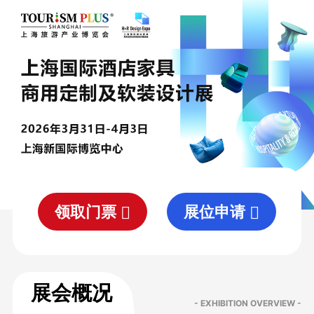
领取门票
展位申请
展会概况
- EXHIBITION OVERVIEW -