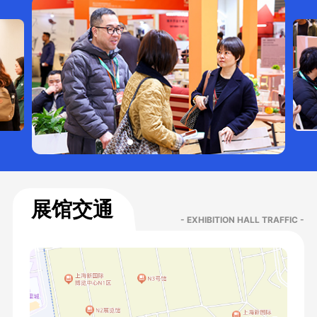
展馆交通
- EXHIBITION HALL TRAFFIC -