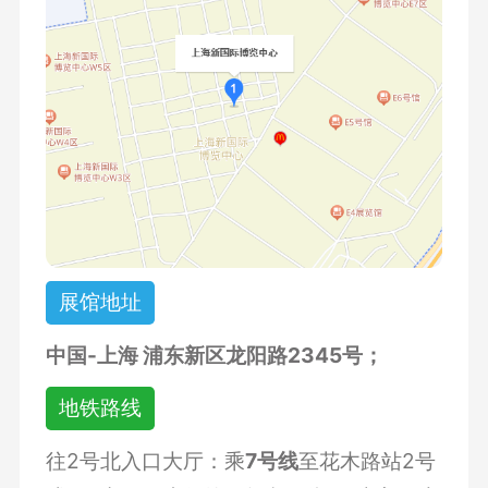
展馆地址
中国-上海 浦东新区龙阳路2345号；
地铁路线
往2号北入口大厅：乘
7号线
至花木路站2号