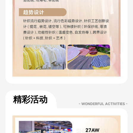
精彩活动
- WONDERFUL ACTIVITIES -