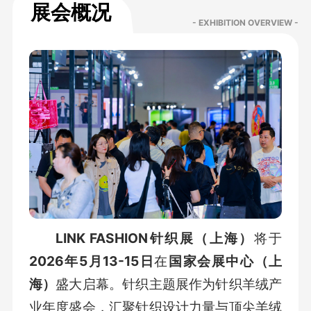
展会概况
- EXHIBITION OVERVIEW -
LINK FASHION针织展（上海）
将于
2026年5月13-15日
在
国家会展中心（上
海）
盛大启幕。针织主题展作为针织羊绒产
业年度盛会，汇聚针织设计力量与顶尖羊绒