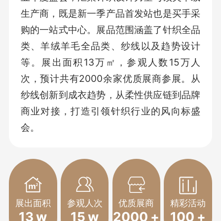
生产商，既是新一季产品首发站也是买手采
购的一站式中心。展品范围涵盖了针织全品
类、羊绒羊毛全品类、纱线以及趋势设计
等。展出面积13万㎡，参观人数15万人
次，预计共有2000余家优质展商参展。从
纱线创新到成衣趋势，从柔性供应链到品牌
商业对接，打造引领针织行业的风向标盛
会。
展出面积
参观人次
优质展商
精彩活动
13
w
15
w
2000
+
100
+