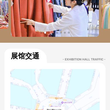
展馆交通
- EXHIBITION HALL TRAFFIC -