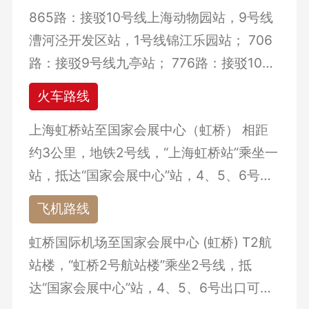
865路：接驳10号线上海动物园站，9号线
漕河泾开发区站，1号线锦江乐园站； 706
路：接驳9号线九亭站； 776路：接驳10号
线紫藤路，2、3、4号线中山公园站；
火车路线
上海虹桥站至国家会展中心（虹桥） 相距
约3公里，地铁2号线，“上海虹桥站”乘坐一
站，抵达“国家会展中心”站，4、5、6号出
口可直通展馆； 上海火车站至国家会展中
飞机路线
心（虹桥） 相距约25公里，可乘坐地铁1号
虹桥国际机场至国家会展中心 (虹桥) T2航
线到“人民广场”站，换乘2号线至“国家会展
站楼，“虹桥2号航站楼”乘坐2号线，抵
中心”站； 上海南站至国家会展中心（虹
达“国家会展中心”站，4、5、6号出口可直
桥） 相距约23公里，可乘坐地铁3号线