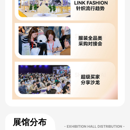
展馆分布
- EXHIBITION HALL DISTRIBUTION -