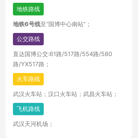
地铁路线
地铁6号线
至“国博中心南站”；
公交路线
直达国博公交:61路/517路/554路/580
路/YX517路；
火车路线
武汉火车站；汉口火车站；武昌火车站；
飞机路线
武汉天河机场；