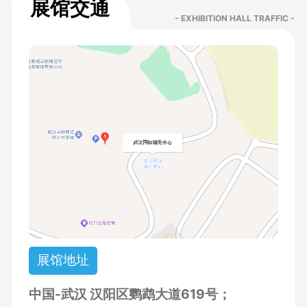
展馆交通
- EXHIBITION HALL TRAFFIC -
展馆地址
中国-武汉 汉阳区鹦鹉大道619号；