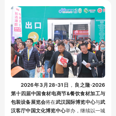
2026年3月28-31日
，
良之隆·2026
第十四届中国食材电商节&餐饮食材加工与
包装设备展览会
将在
武汉国际博览中心
与
武
汉客厅中国文化博览中心
举办，继续以一城