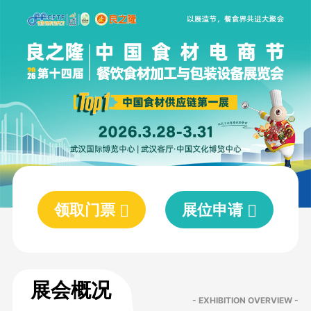
领取门票
展位申请
展会概况
- EXHIBITION OVERVIEW -