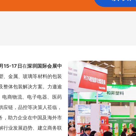
月15-17日
在
深圳国际会展中
塑、金属、玻璃等材料的包装
及整体包装解决方案。力邀逾
化、电商物流、电子电器、医药
供应链，品控等决策人莅临，
服务，助力企业在中国及海外市
解行业发展趋势、建立商务联