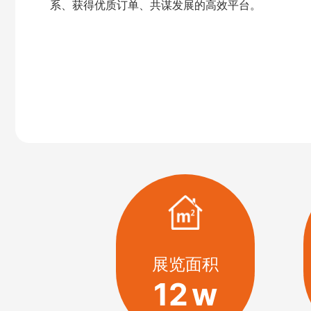
系、获得优质订单、共谋发展的高效平台。
展览面积
12
w