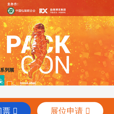
门票
展位申请