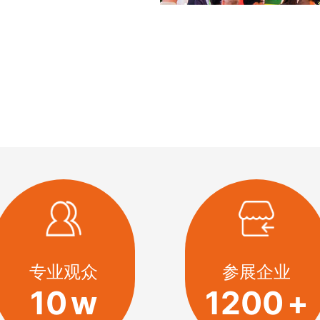
专业观众
参展企业
10
w
1200
+