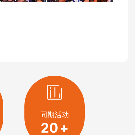
同期活动
20
+